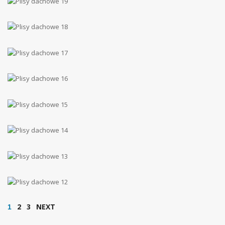
2
3
NEXT
1