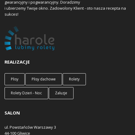
gwarancyjny i pogwarancyjny. Doradzimy
i ubierzemy Twoje okno. Zadowolony Klient - oto nasza recepta na
sukces!
REALIZACJE
Plisy
Plisy dachowe
Rolety
Rolety Dzień - Noc
Żaluzje
SALON
ul. Powstańców Warszawy 3
44-100 Gliwice