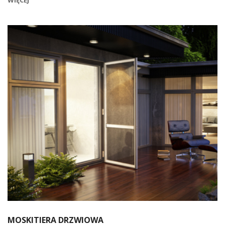
WIĘCEJ
MOSKITIERA DRZWIOWA